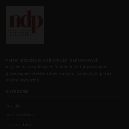
Portal niezależny od instytucji państwowych,
organizacji rządowych. Dziennik jest prywatnym
przedsiębiorstwem utworzonym i założonym przez
osoby prywatne.
KATEGORIE
Artykuły
Bezpieczeństwo
List do redakcji