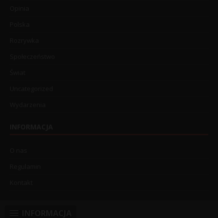
Opinia
Polska
Rozrywka
Społeczeństwo
Świat
Uncategorized
Wydarzenia
INFORMACJA
O nas
Regulamin
Kontakt
INFORMACJA