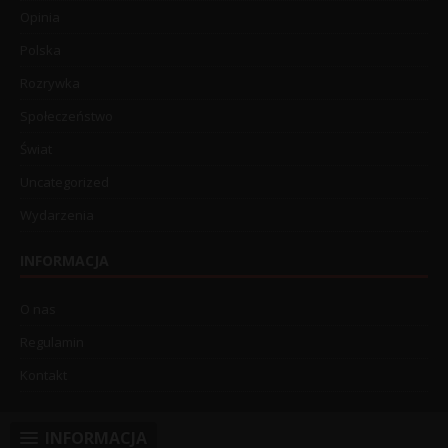
Opinia
Polska
Rozrywka
Społeczeństwo
Świat
Uncategorized
Wydarzenia
INFORMACJA
O nas
Regulamin
Kontakt
INFORMACJA