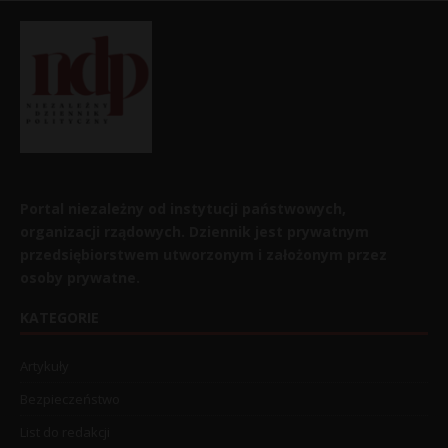
Portal niezależny od instytucji państwowych,
organizacji rządowych. Dziennik jest prywatnym
przedsiębiorstwem utworzonym i założonym przez
osoby prywatne.
KATEGORIE
Artykuły
Bezpieczeństwo
List do redakcji