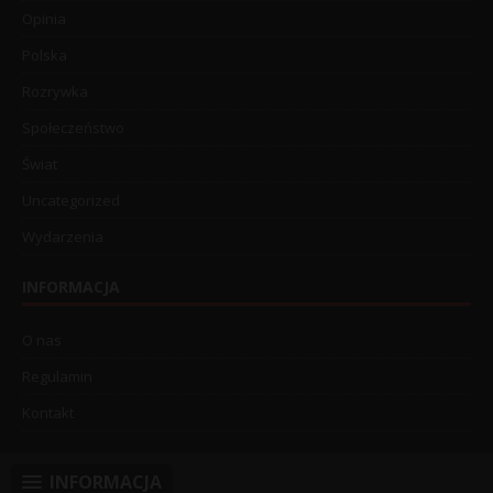
Opinia
Polska
Rozrywka
Społeczeństwo
Świat
Uncategorized
Wydarzenia
INFORMACJA
O nas
Regulamin
Kontakt
INFORMACJA