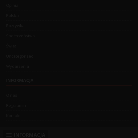
Opinia
Polska
Rozrywka
Społeczeństwo
Świat
Uncategorized
Wydarzenia
INFORMACJA
O nas
Regulamin
Kontakt
INFORMACJA