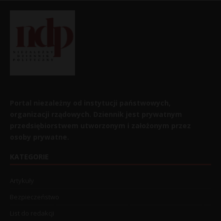
Portal niezależny od instytucji państwowych,
organizacji rządowych. Dziennik jest prywatnym
przedsiębiorstwem utworzonym i założonym przez
osoby prywatne.
KATEGORIE
Artykuły
Bezpieczeństwo
List do redakcji