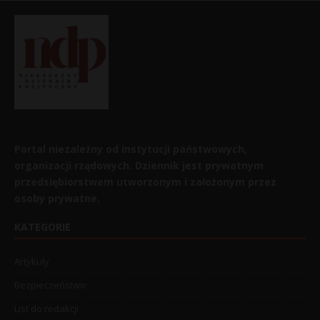
Portal niezależny od instytucji państwowych,
organizacji rządowych. Dziennik jest prywatnym
przedsiębiorstwem utworzonym i założonym przez
osoby prywatne.
KATEGORIE
Artykuły
Bezpieczeństwo
List do redakcji