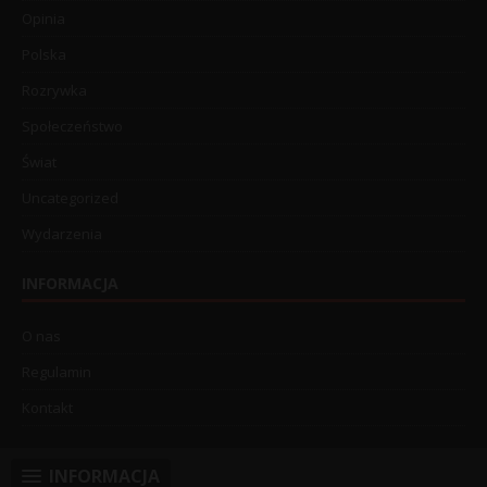
Opinia
Polska
Rozrywka
Społeczeństwo
Świat
Uncategorized
Wydarzenia
INFORMACJA
O nas
Regulamin
Kontakt
INFORMACJA