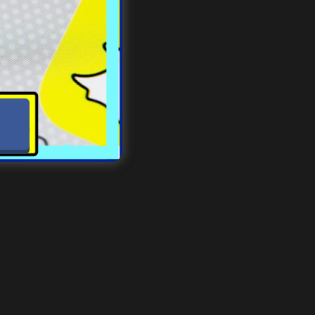
o tej