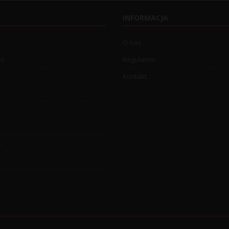
INFORMACJA
O nas
wo
Regulamin
Kontakt
o