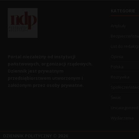
KATEGORIE
Artykuły
Bezpieczeńst
List do redakcji
Portal niezależny od instytucji
Opinia
państwowych, organizacji rządowych.
Polska
Dziennik jest prywatnym
Rozrywka
przedsiębiorstwem utworzonym i
założonym przez osoby prywatne.
Społeczeństw
Świat
Uncategorized
Wydarzenia
DZIENNIK POLITYCZNY
© 2026