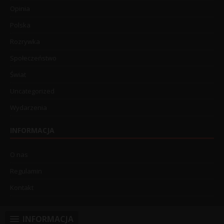
Opinia
Polska
Rozrywka
Społeczeństwo
Świat
Uncategorized
Wydarzenia
INFORMACJA
O nas
Regulamin
Kontakt
INFORMACJA