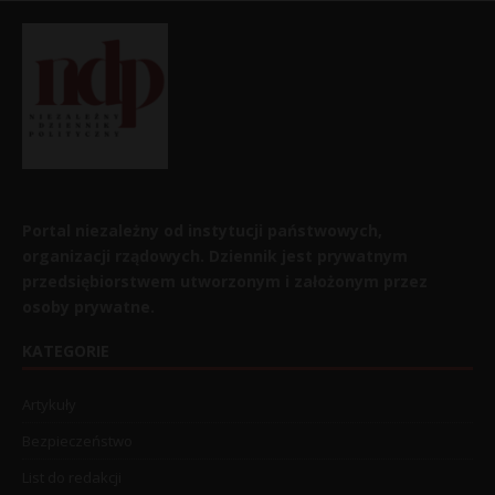
Portal niezależny od instytucji państwowych,
organizacji rządowych. Dziennik jest prywatnym
przedsiębiorstwem utworzonym i założonym przez
osoby prywatne.
KATEGORIE
Artykuły
Bezpieczeństwo
List do redakcji