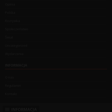
Opinia
Polska
Rozrywka
Społeczeństwo
Świat
Uncategorized
Wydarzenia
INFORMACJA
O nas
Regulamin
Kontakt
INFORMACJA