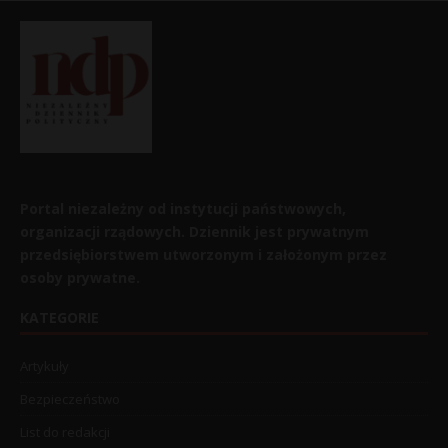
Portal niezależny od instytucji państwowych,
organizacji rządowych. Dziennik jest prywatnym
przedsiębiorstwem utworzonym i założonym przez
osoby prywatne.
KATEGORIE
Artykuły
Bezpieczeństwo
List do redakcji