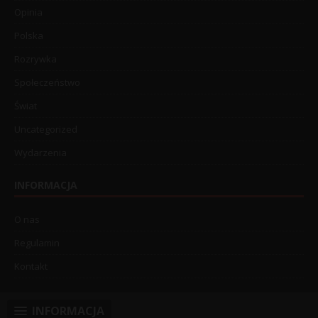
Opinia
Polska
Rozrywka
Społeczeństwo
Świat
Uncategorized
Wydarzenia
INFORMACJA
O nas
Regulamin
Kontakt
INFORMACJA