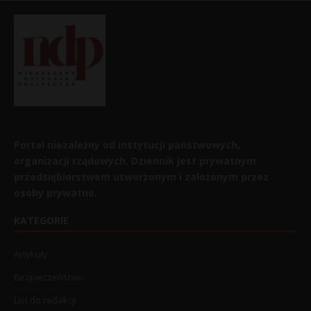
Portal niezależny od instytucji państwowych,
organizacji rządowych. Dziennik jest prywatnym
przedsiębiorstwem utworzonym i założonym przez
osoby prywatne.
KATEGORIE
Artykuły
Bezpieczeństwo
List do redakcji