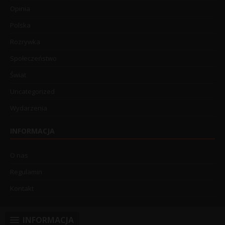
Opinia
Polska
Rozrywka
Społeczeństwo
Świat
Uncategorized
Wydarzenia
INFORMACJA
O nas
Regulamin
Kontakt
INFORMACJA