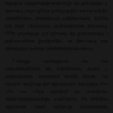
wpuścić niepełnosprawanego do autobusu. Z
pomocą mężczyźnie poruszącym się na wózku
inwalidzkim, pośpieszyli pasażerowie, którzy
nie kryli oburzenia zachowaniem kierowcy.
ZTM przekazał już sprawę do pracodawcy i
jednocześnie podkreśla, że kierowca ma
obowiązek pomóc niepełnosprawnemu.
Takiego zachowanie nic nie
usprawiedliwia! Na Facebooku jeden z
internautów zamieścił krótki filmik, na
którym widzimy jak warszawski kierowca linii
516 nie chce wpuścić do autobusu
niepełnosprawnego mężczyzny. Po krótkiej
wymianie zdań, sytuacja zaniepokoiła