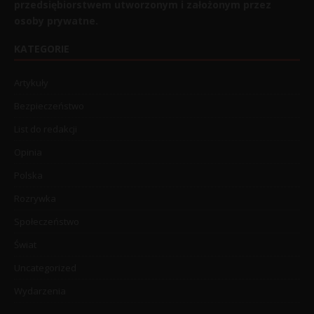
przedsiębiorstwem utworzonym i założonym przez
osoby prywatne.
KATEGORIE
Artykuły
Bezpieczeństwo
List do redakcji
Opinia
Polska
Rozrywka
Społeczeństwo
Świat
Uncategorized
Wydarzenia