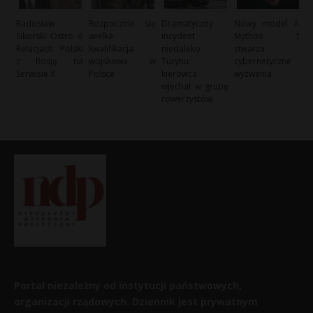
Radosław
Rozpocznie się
Dramatyczny
Nowy model AI
Sikorski Ostro o
wielka
incydent
Mythos 5
Relacjach Polski
kwalifikacja
niedaleko
stwarza
z Rosją na
wojskowa w
Turynu:
cybernetyczne
Serwisie X
Polsce
kierowca
wyzwania
wjechał w grupę
rowerzystów
Portal niezależny od instytucji państwowych,
organizacji rządowych. Dziennik jest prywatnym