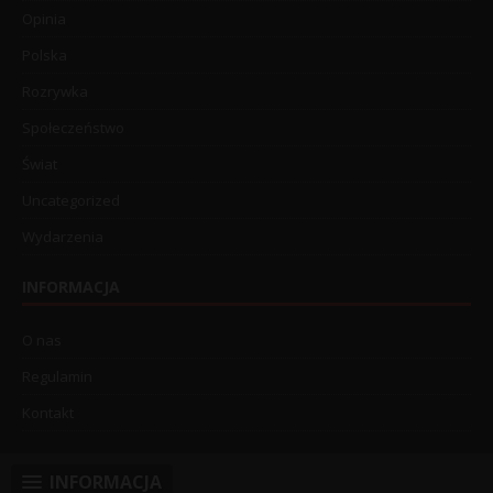
Opinia
Polska
Rozrywka
Społeczeństwo
Świat
Uncategorized
Wydarzenia
INFORMACJA
O nas
Regulamin
Kontakt
INFORMACJA