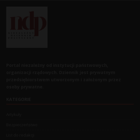
Portal niezależny od instytucji państwowych,
organizacji rządowych. Dziennik jest prywatnym
przedsiębiorstwem utworzonym i założonym przez
osoby prywatne.
KATEGORIE
Artykuły
Bezpieczeństwo
List do redakcji