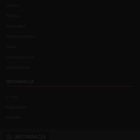
Opinia
Polska
Rozrywka
Społeczeństwo
Świat
Uncategorized
Wydarzenia
INFORMACJA
O nas
Regulamin
Kontakt
INFORMACJA