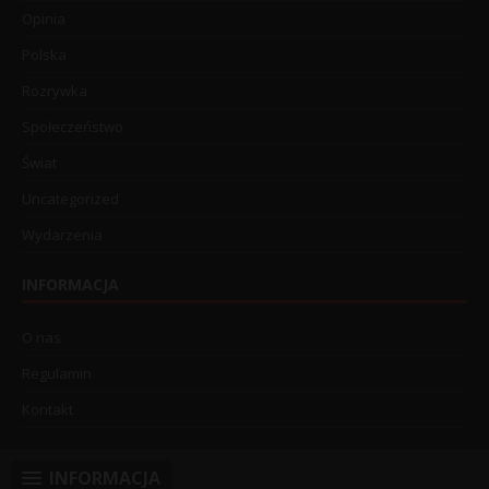
Opinia
Polska
Rozrywka
Społeczeństwo
Świat
Uncategorized
Wydarzenia
INFORMACJA
O nas
Regulamin
Kontakt
INFORMACJA