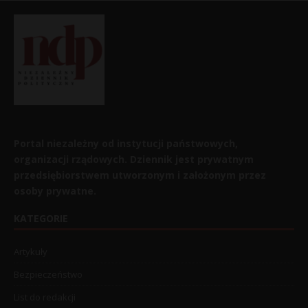
Portal niezależny od instytucji państwowych,
organizacji rządowych. Dziennik jest prywatnym
przedsiębiorstwem utworzonym i założonym przez
osoby prywatne.
KATEGORIE
Artykuły
Bezpieczeństwo
List do redakcji