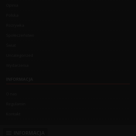
Opinia
Polska
Rozrywka
Społeczeństwo
Świat
Uncategorized
Wydarzenia
INFORMACJA
O nas
Regulamin
Kontakt
INFORMACJA