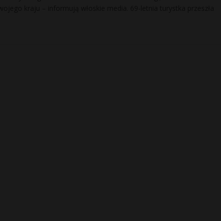
jego kraju – informują włoskie media. 69-letnia turystka przeszła