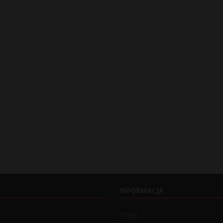
INFORMACJA
O nas