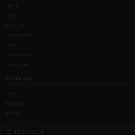
Opinia
Polska
Rozrywka
Społeczeństwo
Świat
Uncategorized
Wydarzenia
INFORMACJA
O nas
Regulamin
Kontakt
INFORMACJA