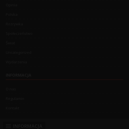
Opinia
Polska
Rozrywka
Społeczeństwo
Świat
Uncategorized
Wydarzenia
INFORMACJA
O nas
Regulamin
Kontakt
INFORMACJA