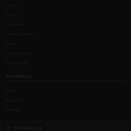
Opinia
Polska
Rozrywka
Społeczeństwo
Świat
Uncategorized
Wydarzenia
INFORMACJA
O nas
Regulamin
Kontakt
INFORMACJA