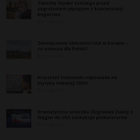
Timothy Snyder ostrzega przed
zagrożeniem płynącym z koncentracji
bogactwa
21 maja, 2026
Zmniejszenie obecności USA w Europie –
co oznacza dla Polski?
21 maja, 2026
Krzysztof Stanowski odpowiada na
krytykę telewizji ZERO
21 maja, 2026
Dramatyczna ucieczka Zbigniewa Ziobry z
Węgier do USA zaskakuje prokuratorów
21 maja, 2026