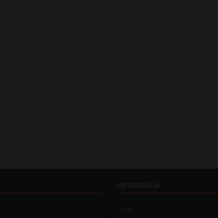
INFORMACJA
O nas