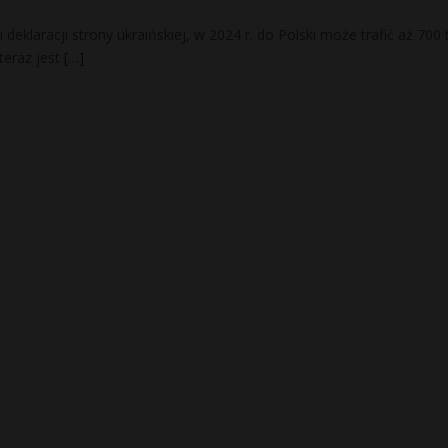
deklaracji strony ukraińskiej, w 2024 r. do Polski może trafić aż 700 t
 teraz jest
[…]