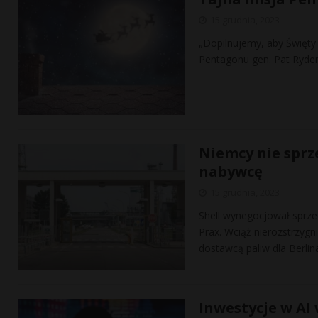
15 grudnia, 2023
„Dopilnujemy, aby Święty 
Pentagonu gen. Pat Ryder 
Niemcy nie sprz
nabywcę
15 grudnia, 2023
Shell wynegocjował sprzed
Prax. Wciąż nierozstrzygn
dostawcą paliw dla Berlin
Inwestycje w AI