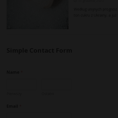
15 grudnia, 2023
Według unijnych prognoz i 
ton cukru z Ukrainy, a już
Simple Contact Form
Name
*
Pierwszy
Ostatni
Email
*