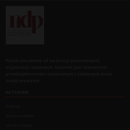
Portal niezależny od instytucji państwowych,
organizacji rządowych. Dziennik jest prywatnym
przedsiębiorstwem utworzonym i założonym przez
osoby prywatne.
KATEGORIE
Artykuły
Bezpieczeństwo
List do redakcji