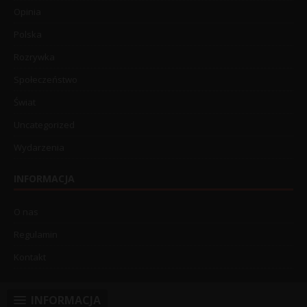
Opinia
Polska
Rozrywka
Społeczeństwo
Świat
Uncategorized
Wydarzenia
INFORMACJA
O nas
Regulamin
Kontakt
INFORMACJA