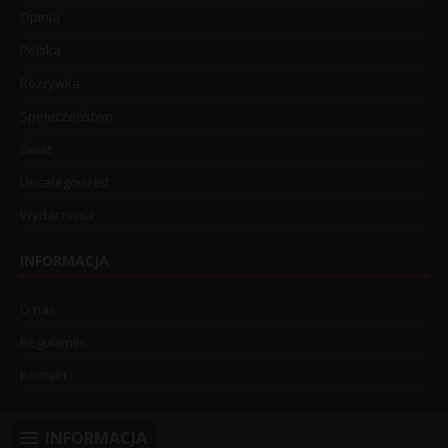
Opinia
Polska
Rozrywka
Społeczeństwo
Świat
Uncategorized
Wydarzenia
INFORMACJA
O nas
Regulamin
Kontakt
INFORMACJA