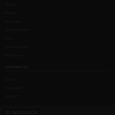
Opinia
Polska
Rozrywka
Społeczeństwo
Świat
Uncategorized
Wydarzenia
INFORMACJA
O nas
Regulamin
Kontakt
INFORMACJA