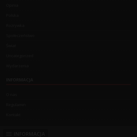
Opinia
Polska
Rozrywka
Społeczeństwo
Świat
Uncategorized
Wydarzenia
INFORMACJA
O nas
Regulamin
Kontakt
INFORMACJA