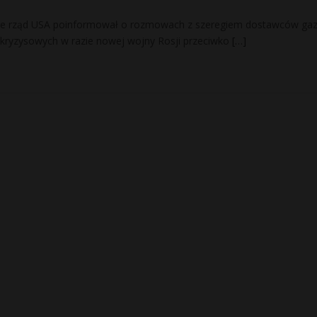
 że rząd USA poinformował o rozmowach z szeregiem dostawców ga
kryzysowych w razie nowej wojny Rosji przeciwko
[…]