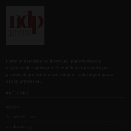
Portal niezależny od instytucji państwowych,
organizacji rządowych. Dziennik jest prywatnym
przedsiębiorstwem utworzonym i założonym przez
osoby prywatne.
KATEGORIE
Artykuły
Bezpieczeństwo
List do redakcji