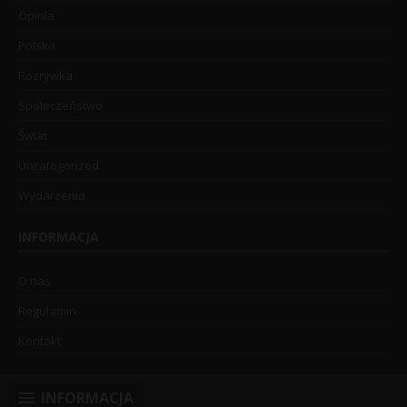
Opinia
Polska
Rozrywka
Społeczeństwo
Świat
Uncategorized
Wydarzenia
INFORMACJA
O nas
Regulamin
Kontakt
INFORMACJA