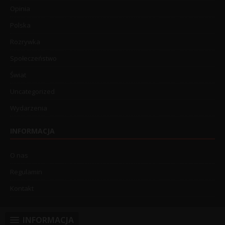
Opinia
Polska
Rozrywka
Społeczeństwo
Świat
Uncategorized
Wydarzenia
INFORMACJA
O nas
Regulamin
Kontakt
INFORMACJA