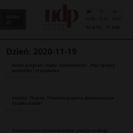
MENU
4.30
3.73
5.02
0.18
4.60
Dzień:
2020-11-19
Nowy program rządu: wiceminister . Pięć tysięcy
i
podwyżki i trzynastka
19 listopada, 2020
l
Sondaż: 70 proc. Polaków popiera demonstracje
Strajku Kobiet
19 listopada, 2020
Towarzystwo Dziennikarskie: policja atakuje