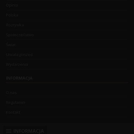
Opinia
Polska
Rozrywka
Społeczeństwo
Świat
Uncategorized
Wydarzenia
INFORMACJA
O nas
Regulamin
Kontakt
INFORMACJA