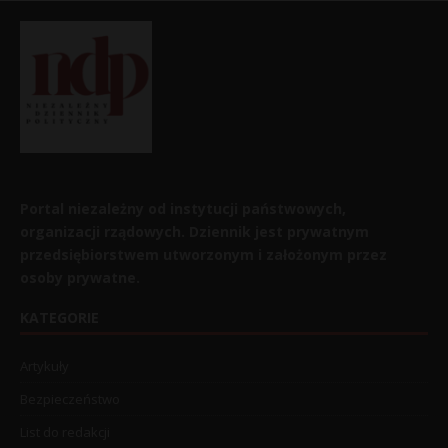
Portal niezależny od instytucji państwowych,
organizacji rządowych. Dziennik jest prywatnym
przedsiębiorstwem utworzonym i założonym przez
osoby prywatne.
KATEGORIE
Artykuły
Bezpieczeństwo
List do redakcji