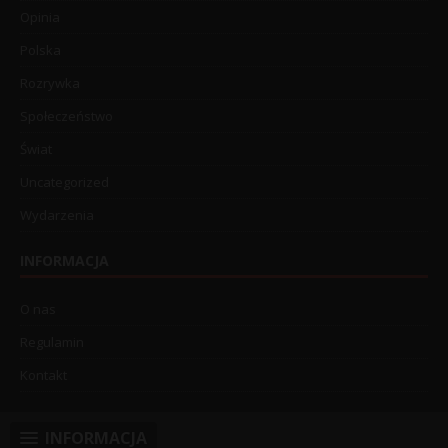
Opinia
Polska
Rozrywka
Społeczeństwo
Świat
Uncategorized
Wydarzenia
INFORMACJA
O nas
Regulamin
Kontakt
INFORMACJA