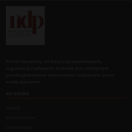
Portal niezależny od instytucji państwowych,
organizacji rządowych. Dziennik jest prywatnym
przedsiębiorstwem utworzonym i założonym przez
osoby prywatne.
KATEGORIE
Artykuły
Bezpieczeństwo
List do redakcji