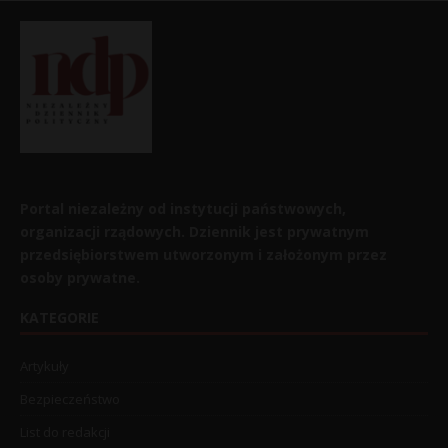
Portal niezależny od instytucji państwowych,
organizacji rządowych. Dziennik jest prywatnym
przedsiębiorstwem utworzonym i założonym przez
osoby prywatne.
KATEGORIE
Artykuły
Bezpieczeństwo
List do redakcji