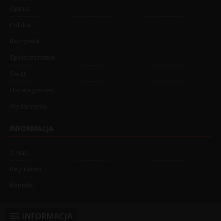
Opinia
Polska
Rozrywka
Społeczeństwo
Świat
Uncategorized
Wydarzenia
INFORMACJA
O nas
Regulamin
Kontakt
INFORMACJA