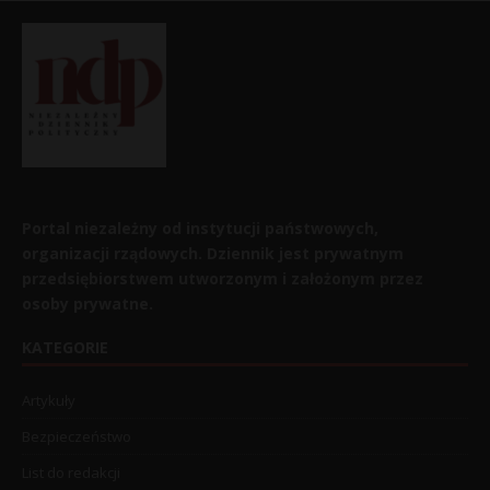
Portal niezależny od instytucji państwowych,
organizacji rządowych. Dziennik jest prywatnym
przedsiębiorstwem utworzonym i założonym przez
osoby prywatne.
KATEGORIE
Artykuły
Bezpieczeństwo
List do redakcji