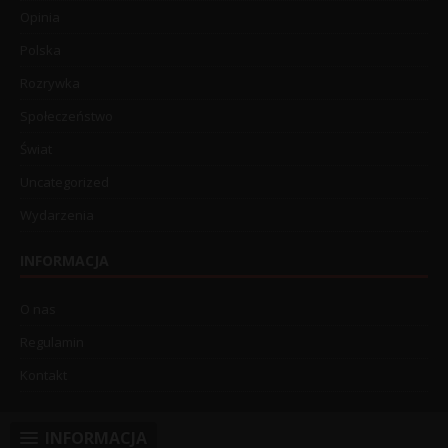
Opinia
Polska
Rozrywka
Społeczeństwo
Świat
Uncategorized
Wydarzenia
INFORMACJA
O nas
Regulamin
Kontakt
INFORMACJA