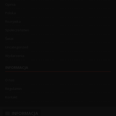
Opinia
Polska
Rozrywka
Społeczeństwo
Świat
Uncategorized
Wydarzenia
INFORMACJA
O nas
Regulamin
Kontakt
INFORMACJA