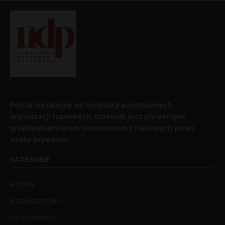
Portal niezależny od instytucji państwowych,
organizacji rządowych. Dziennik jest prywatnym
przedsiębiorstwem utworzonym i założonym przez
osoby prywatne.
KATEGORIE
Artykuły
Bezpieczeństwo
List do redakcji