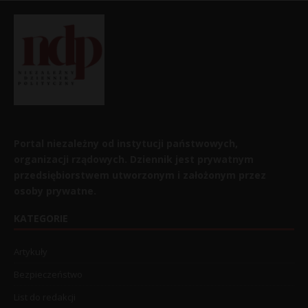
Portal niezależny od instytucji państwowych,
organizacji rządowych. Dziennik jest prywatnym
przedsiębiorstwem utworzonym i założonym przez
osoby prywatne.
KATEGORIE
Artykuły
Bezpieczeństwo
List do redakcji