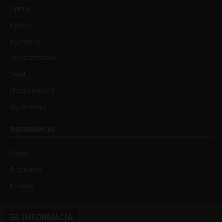
Opinia
Polska
Rozrywka
Społeczeństwo
Świat
Uncategorized
Wydarzenia
INFORMACJA
O nas
Regulamin
Kontakt
INFORMACJA