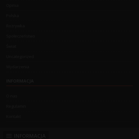
Opinia
Polska
Rozrywka
Społeczeństwo
Świat
Uncategorized
Wydarzenia
INFORMACJA
O nas
Regulamin
Kontakt
INFORMACJA