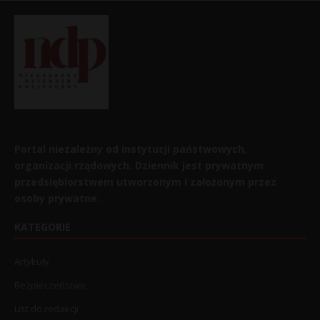
Portal niezależny od instytucji państwowych,
organizacji rządowych. Dziennik jest prywatnym
przedsiębiorstwem utworzonym i założonym przez
osoby prywatne.
KATEGORIE
Artykuły
Bezpieczeństwo
List do redakcji