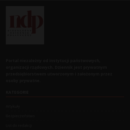
Portal niezależny od instytucji państwowych,
organizacji rządowych. Dziennik jest prywatnym
przedsiębiorstwem utworzonym i założonym przez
osoby prywatne.
KATEGORIE
Artykuły
Bezpieczeństwo
List do redakcji