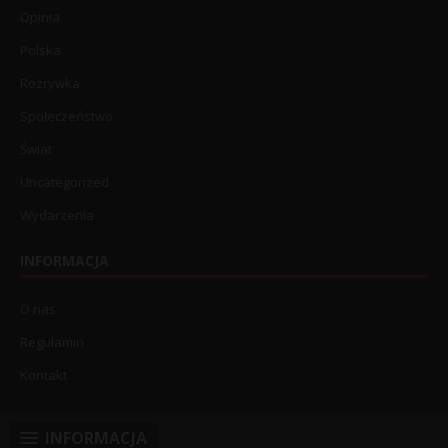
Opinia
Polska
Rozrywka
Społeczeństwo
Świat
Uncategorized
Wydarzenia
INFORMACJA
O nas
Regulamin
Kontakt
INFORMACJA