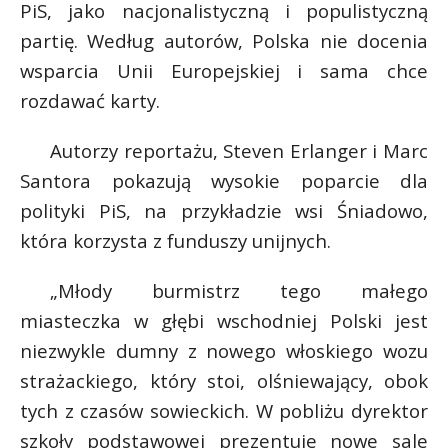
PiS, jako nacjonalistyczną i populistyczną
partię. Według autorów, Polska nie docenia
wsparcia Unii Europejskiej i sama chce
rozdawać karty.
Autorzy reportażu, Steven Erlanger i Marc
Santora pokazują wysokie poparcie dla
polityki PiS, na przykładzie wsi Śniadowo,
która korzysta z funduszy unijnych.
„Młody burmistrz tego małego
miasteczka w głębi wschodniej Polski jest
s
niezwykle dumny z nowego włoskiego wozu
s
strażackiego, który stoi, olśniewający, obok
tych z czasów sowieckich. W pobliżu dyrektor
*
szkoły podstawowej prezentuje nowe sale