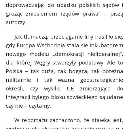
doprowadzając do upadku polskich sądów i
grożąc zniesieniem rządów prawa” – piszą
autorzy.
Jak tłumaczą, przeciąganie liny nasiliło się,
gdy Europa Wschodnia stała się inkubatorem
nowego modelu „demokracji nieliberalnej”,
dla której Węgry stworzyły podstawy. Ale to
Polska – tak duża, tak bogata, tak potężna
militarnie i tak ważna geostrategicznie
określi, czy wysiłki UE zmierzające do
integracji byłego bloku sowieckiego są udane
czy nie – czytamy.
W reportażu zaznaczono, że stawka jest,
według wielu ekspertów, znacznie wyższa niż