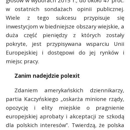
głosów w wyborach 2015 r., do około 47 proc.
w ostatnich sondażach opinii publicznej.
Wiele z tego sukcesu przypisuje się
inwestycjom w biedniejsze obszary wiejskie, a
duża część pieniędzy z których zostały
pokryte, jest przypisywana wsparciu Unii
Europejskiej i dostępowi do jej rynków i
miejsc pracy.
Zanim nadejdzie polexit
Zdaniem amerykańskich dziennikarzy,
partia Kaczyńskiego „oskarża minione rządy,
opozycję i elity miejskie o pragnienie
europejskiej aprobaty i akceptacji ze szkodą
dla polskich interesów”. Twierdzą, że polska