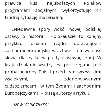
prawica kusi najuboższych Polaków
programami socjalnymi, wykorzystując ich
trudną sytuację materialną.
„Niedawne spory wokół nowej polskiej
ustawy o historii i Holokauście to kolejny
przykład działań rządu obrażających
zachodnioeuropejską wrażliwość na wolność
słowa dla zysku w polityce wewnętrznej. W
kraju działanie władzy jest postrzegane jako
próba ochrony Polski przed tymi wszystkimi
wściekłymi, zdenerwowanymi
cudzoziemcami, w tym Żydami i zachodnimi
Europejczykami” – piszą autorzy artykułu.
„NEW YORK TIMES”