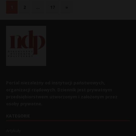
1
2
…
17
»
Portal niezależny od instytucji państwowych,
organizacji rządowych. Dziennik jest prywatnym
przedsiębiorstwem utworzonym i założonym przez
osoby prywatne.
KATEGORIE
Artykuły