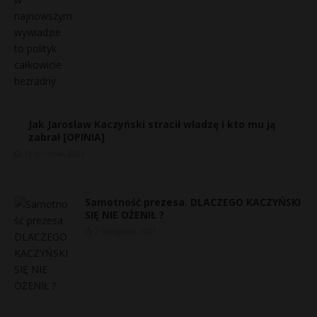
Jak Jarosław Kaczyński stracił władzę i kto mu ją
zabrał [OPINIA]
16 grudnia, 2021
Samotność prezesa. DLACZEGO KACZYŃSKI
SIĘ NIE OŻENIŁ ?
2 listopada, 2021