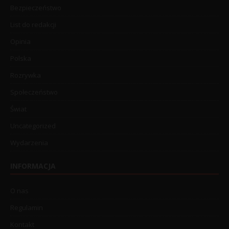
Bezpieczeństwo
List do redakcji
Opinia
Polska
Rozrywka
Społeczeństwo
Świat
Uncategorized
Wydarzenia
INFORMACJA
O nas
Regulamin
Kontakt