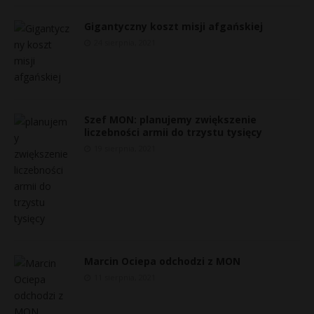
Gigantyczny koszt misji afgańskiej
24 sierpnia, 2021
Szef MON: planujemy zwiększenie
liczebności armii do trzystu tysięcy
19 sierpnia, 2021
Marcin Ociepa odchodzi z MON
11 sierpnia, 2021