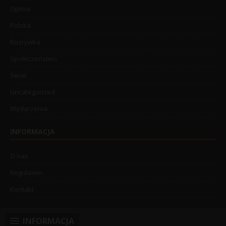
Opinia
Polska
Rozrywka
Społeczeństwo
Świat
Uncategorized
Wydarzenia
INFORMACJA
O nas
Regulamin
Kontakt
INFORMACJA