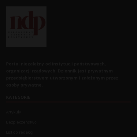
Portal niezależny od instytucji państwowych,
organizacji rządowych. Dziennik jest prywatnym
przedsiębiorstwem utworzonym i założonym przez
osoby prywatne.
KATEGORIE
Artykuły
Bezpieczeństwo
List do redakcji