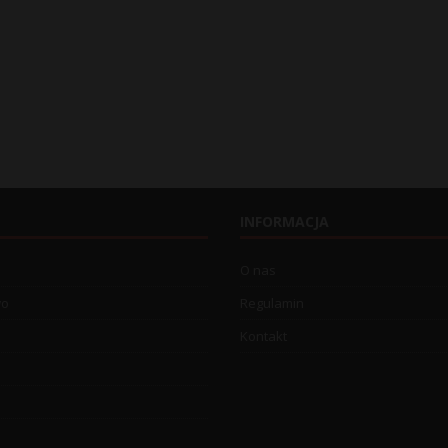
INFORMACJA
O nas
wo
Regulamin
Kontakt