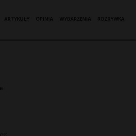
ARTYKUŁY
OPINIA
WYDARZENIA
ROZRYWKA
ie
yste