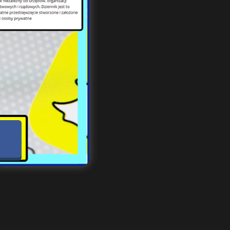
e?
rowcę
o