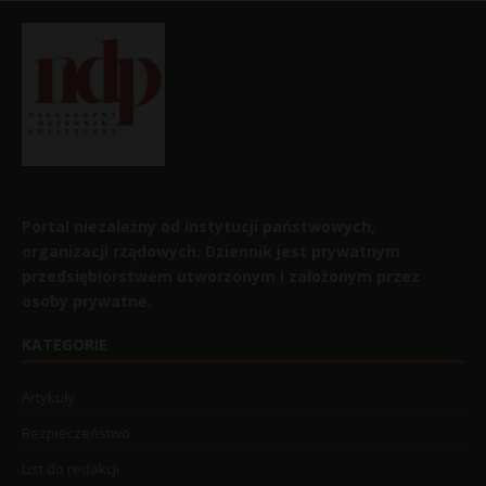
Portal niezależny od instytucji państwowych,
organizacji rządowych. Dziennik jest prywatnym
przedsiębiorstwem utworzonym i założonym przez
osoby prywatne.
KATEGORIE
Artykuły
Bezpieczeństwo
List do redakcji