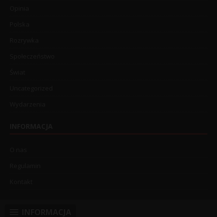
Opinia
Polska
Rozrywka
Społeczeństwo
Świat
Uncategorized
Wydarzenia
INFORMACJA
O nas
Regulamin
Kontakt
INFORMACJA