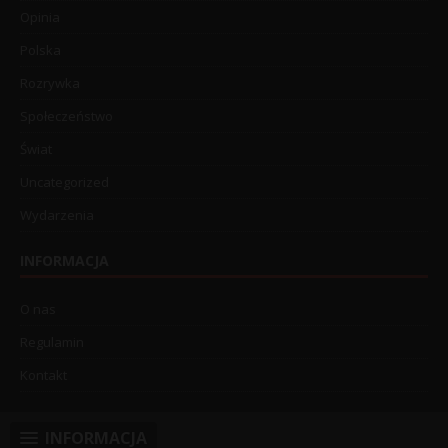
Opinia
Polska
Rozrywka
Społeczeństwo
Świat
Uncategorized
Wydarzenia
INFORMACJA
O nas
Regulamin
Kontakt
INFORMACJA