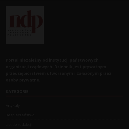
Portal niezależny od instytucji państwowych,
organizacji rządowych. Dziennik jest prywatnym
przedsiębiorstwem utworzonym i założonym przez
osoby prywatne.
KATEGORIE
Artykuły
Bezpieczeństwo
List do redakcji