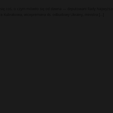
o się coś, o czym mówiło się od dawna — deputowani Rady Najwyższ
a Kubrakowa, wicepremiera ds. odbudowy Ukrainy, ministra
[…]