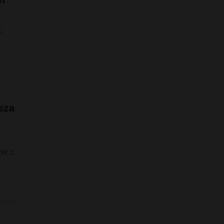
.
sza
ie z