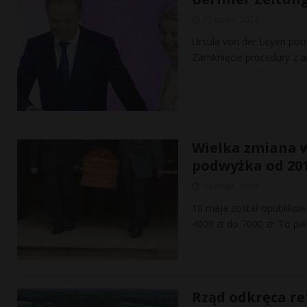
13 maja, 2024
Ursula von der Leyen pot
Zamknięcie procedury z ar
Wielka zmiana w
podwyżka od 201
13 maja, 2024
10 maja został opublikow
4000 zł do 7000 zł. To p
Rząd odkręca ref