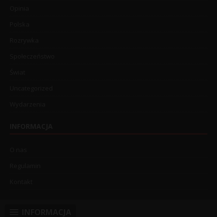
Opinia
Polska
Rozrywka
Społeczeństwo
Świat
Uncategorized
Wydarzenia
INFORMACJA
O nas
Regulamin
Kontakt
INFORMACJA