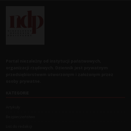
Portal niezależny od instytucji państwowych,
organizacji rządowych. Dziennik jest prywatnym
przedsiębiorstwem utworzonym i założonym przez
osoby prywatne.
KATEGORIE
Artykuły
Bezpieczeństwo
List do redakcji