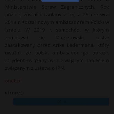
Ministerstwie Spraw Zagranicznych. Rok
później został odwołany z tej, a 25 czerwca
2018 r. został nowym ambasadorem Polski w
Izraelu. W 2019 r. samochód, w którym
znajdował się Magierowski, został
zaatakowany przez Arika Ledermana, który
uważał, że polski ambasador go obraził.
Incydent związany był z trwającym napięciem
związanym z ustawą o IPN.
onet.pl
Udostępnij:
X