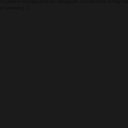
scy piłkarze wystąpią podczas zbliżających się mistrzostw Europy. Na
óre stanowiło
[…]