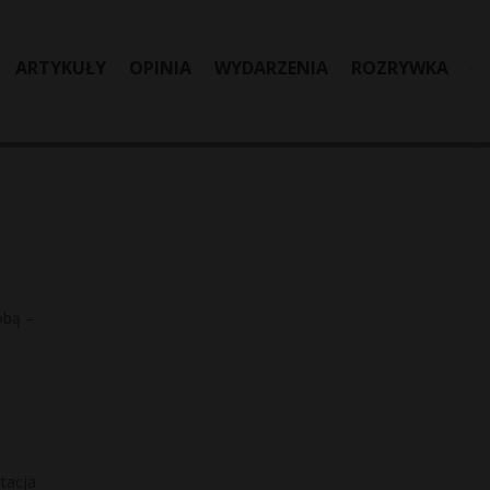
ARTYKUŁY
OPINIA
WYDARZENIA
ROZRYWKA
obą –
ntacja