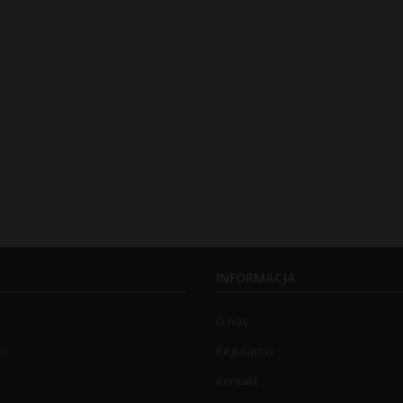
INFORMACJA
O nas
wo
Regulamin
Kontakt