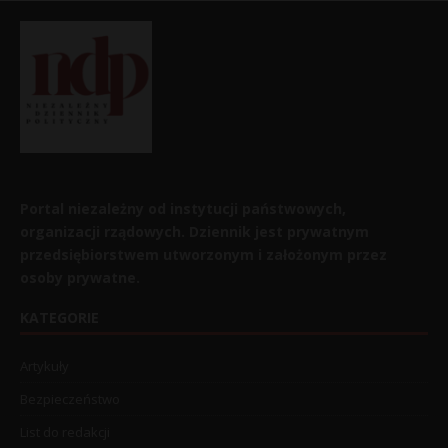
Portal niezależny od instytucji państwowych,
organizacji rządowych. Dziennik jest prywatnym
przedsiębiorstwem utworzonym i założonym przez
osoby prywatne.
KATEGORIE
Artykuły
Bezpieczeństwo
List do redakcji