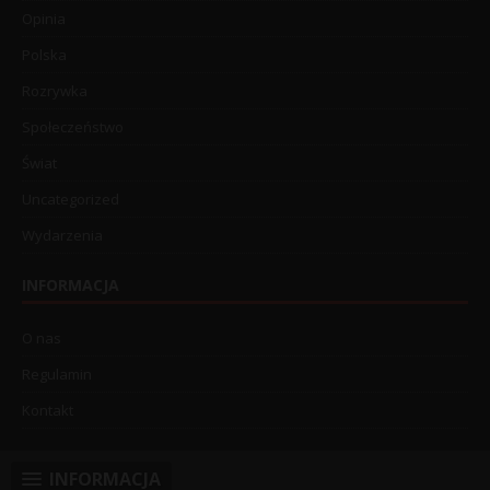
Opinia
Polska
Rozrywka
Społeczeństwo
Świat
Uncategorized
Wydarzenia
INFORMACJA
O nas
Regulamin
Kontakt
INFORMACJA