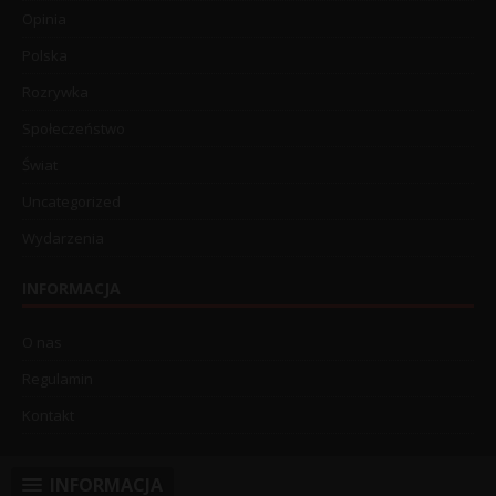
Opinia
Polska
Rozrywka
Społeczeństwo
Świat
Uncategorized
Wydarzenia
INFORMACJA
O nas
Regulamin
Kontakt
INFORMACJA