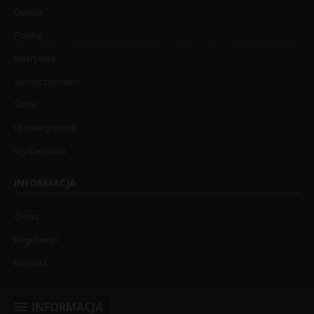
Opinia
Polska
Rozrywka
Społeczeństwo
Świat
Uncategorized
Wydarzenia
INFORMACJA
O nas
Regulamin
Kontakt
INFORMACJA