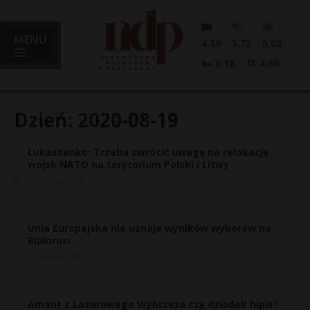
MENU
4.30
3.73
5.02
0.18
4.60
Dzień:
2020-08-19
Łukaszenko: Trzeba zwrócić uwagę na relokację
i
wojsk NATO na terytorium Polski i Litwy
19 sierpnia, 2020
l
Unia Europejska nie uznaje wyników wyborów na
Białorusi
19 sierpnia, 2020
Amant z Lazurowego Wybrzeża czy dziadek hipis?