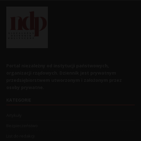
Portal niezależny od instytucji państwowych,
organizacji rządowych. Dziennik jest prywatnym
przedsiębiorstwem utworzonym i założonym przez
osoby prywatne.
KATEGORIE
Artykuły
Bezpieczeństwo
List do redakcji