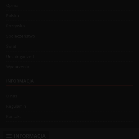
Opinia
Polska
Rozrywka
Społeczeństwo
Świat
Uncategorized
Wydarzenia
INFORMACJA
O nas
Regulamin
Kontakt
INFORMACJA