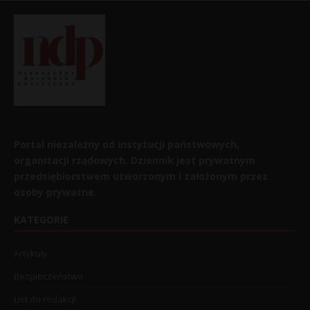
Portal niezależny od instytucji państwowych,
organizacji rządowych. Dziennik jest prywatnym
przedsiębiorstwem utworzonym i założonym przez
osoby prywatne.
KATEGORIE
Artykuły
Bezpieczeństwo
List do redakcji