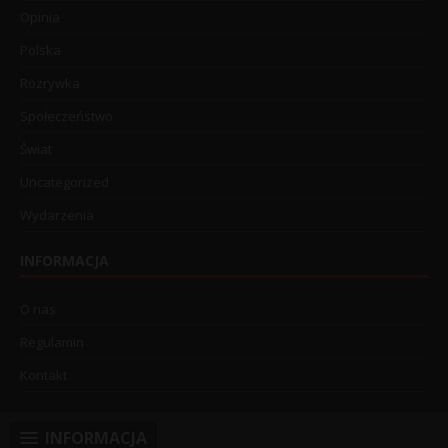
Opinia
Polska
Rozrywka
Społeczeństwo
Świat
Uncategorized
Wydarzenia
INFORMACJA
O nas
Regulamin
Kontakt
INFORMACJA